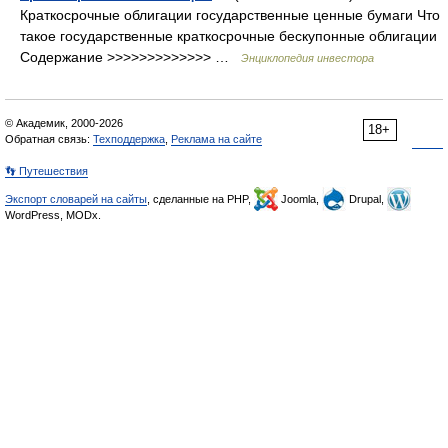
Краткосрочные облигации государственные ценные бумаги Что
такое государственные краткосрочные бескупонные облигации
Содержание >>>>>>>>>>>>> …
Энциклопедия инвестора
© Академик, 2000-2026
18+
Обратная связь:
Техподдержка
,
Реклама на сайте
👣 Путешествия
Экспорт словарей на сайты
, сделанные на PHP,
Joomla,
Drupal,
WordPress, MODx.