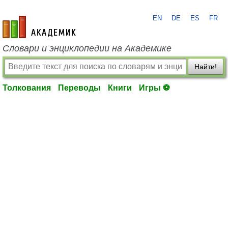
EN
DE
ES
FR
academic.ru
Словари и энциклопедии на Академике
Найти!
Толкования
Переводы
Книги
Игры ⚽