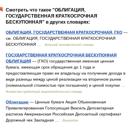
Смотреть что такое "ОБЛИГАЦИЯ,
ГОСУДАРСТВЕННАЯ КРАТКОСРОЧНАЯ
БЕСКУПОННАЯ" в других словарях:
ОБЛИГАЦИЯ, ГОСУДАРСТВЕННАЯ КРАТКОСРОЧНАЯ, ГКО
—
см. ОБЛИГАЦИЯ, ГОСУДАРСТВЕННАЯ КРАТКОСРОЧНАЯ
БЕСКУПОННАЯ …
Большой экономический словарь
ГОСУДАРСТВЕННАЯ КРАТКОСРОЧНАЯ БЕСКУПОННАЯ
ОБЛИГАЦИЯ
— (ГКО) государственная именная ценная
бумага, имеющая срок обращения до 1 года и
предоставляющая право ее владельцу на получение дохода в
виде разницы между ценой реализации на вторичном рынке
(номинальной стоимостью при погашении) и ценой покупки …
Финансово-кредитный энциклопедический словарь
Облигации
— Ценные бумаги Акция Обыкновенная
Привилегированная Голосующая Вексель Депозитарная
расписка Американская Российская Депозитный сертификат
Дорожный чек Закладная …
Википедия